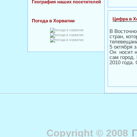
География наших посетителей
Цифра в Х
Погода в Хорватии
В Восточно
стран, кот
телевещани
5 октября 
Он носит 
сам город.
2010 года.
Copyright © 2008
П