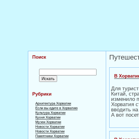
Путешест
Поиск
В Хорвати
Для турист
Китай, стр
Рубрики
изменило п
Архитектура Хорватии
Хорватия с
Если вы едите в Хорватию
вводить на
Культура Хорватии
А вот посе
Кухня Хорватии
Музеи Хорватии
Новости Хорватии
Новости Хорватии
Памятники Хорватии