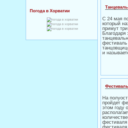
Танцеваль
Погода в Хорватии
C 24 мая п
который на
примут три
Благодаря 
танцевальн
фестиваль 
танцовщиц
и называет
Фестиваль
На полуост
пройдет фе
этом году 
располагае
количестве
фестиваля
фестиваля 