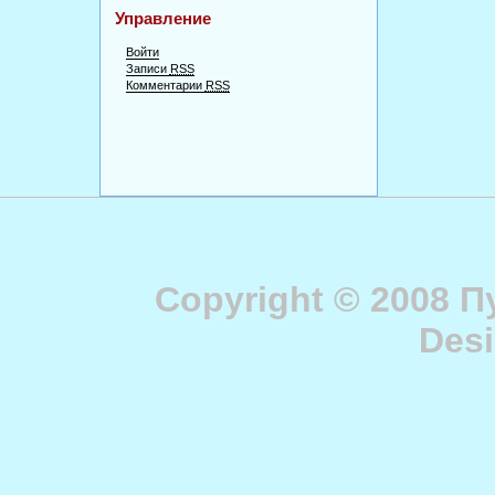
Управление
Войти
Записи
RSS
Комментарии
RSS
Copyright © 2008 
Des