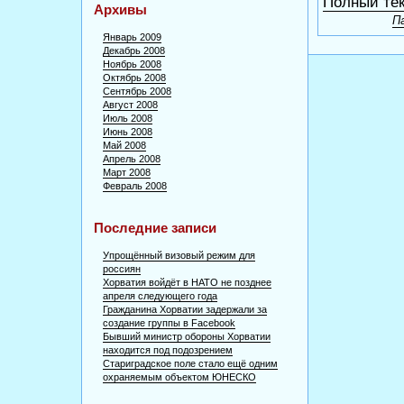
Полный тек
Архивы
П
Январь 2009
Декабрь 2008
Ноябрь 2008
Октябрь 2008
Сентябрь 2008
Август 2008
Июль 2008
Июнь 2008
Май 2008
Апрель 2008
Март 2008
Февраль 2008
Последние записи
Упрощённый визовый режим для
россиян
Хорватия войдёт в НАТО не позднее
апреля следующего года
Гражданина Хорватии задержали за
создание группы в Facebook
Бывший министр обороны Хорватии
находится под подозрением
Стариградское поле стало ещё одним
охраняемым объектом ЮНЕСКО