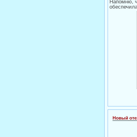
Напомню, ч
обеспечила
Новый оте