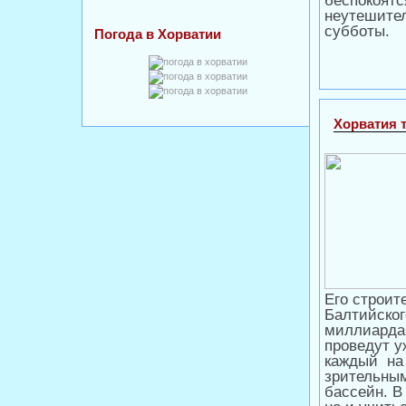
беспокоятс
неутешител
субботы.
Погода в Хорватии
Хорватия 
Его строит
Балтийског
миллиарда
проведут у
каждый на 
зрительным
бассейн. В